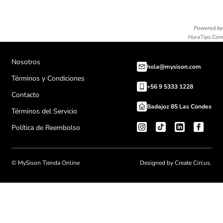
Powered by
HuraTips.Com
Nosotros
hola@mysison.com
Términos y Condiciones
+56 9 5333 1228
Contacto
Badajoz 85 Las Condes
Términos del Servicio
Política de Reembolso
© MySison Tienda Online
Designed by Create Circus.