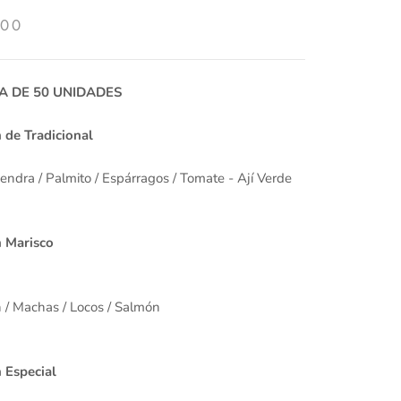
000
A DE 50 UNIDADES
 de Tradicional
ndra / Palmito / Espárragos / Tomate - Ají Verde
n Marisco
/ Machas / Locos / Salmón
 Especial