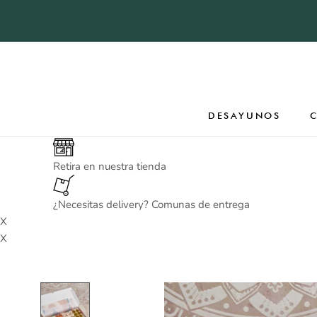
Saltar
al
contenido
DESAYUNOS
DESAYUNOS
Retira en nuestra tienda
¿Necesitas delivery? Comunas de entrega
X
X