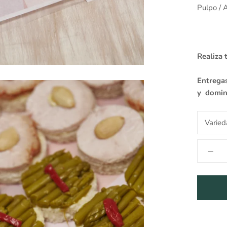
Pulpo / 
Realiza 
Entregas
y domi
Varied