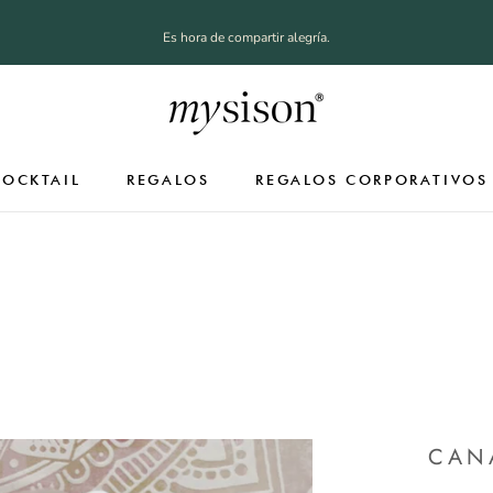
Es hora de compartir alegría.
COCKTAIL
REGALOS
REGALOS CORPORATIVOS
COCKTAIL
REGALOS CORPORATIVOS
CAN