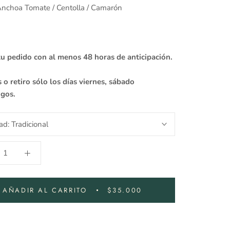
Anchoa Tomate / Centolla / Camarón
tu pedido con al menos 48 horas de anticipación.
 o retiro sólo los días viernes, sábado
ngos.
ad:
Tradicional
AÑADIR AL CARRITO
$35.000